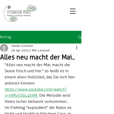
Beitrag
Stefan Schröter
29. Apr. 2022
1 Min. Lesezeit
Alles neu macht der Mai...
"Alles neu macht der Mai, macht die 
Seele frisch und frei." so heißt es in 
einem alten Volkslied, das Sie sich hier 
anhören können: 
https://www.youtube.com/watch?
v=HMyVJbL4PXM.
 Die Melodie wird 
Ihnen sicher bekannt vorkommen...
Im Frühling "explodiert" die Natur, es 
blüht und strahlt in frischem Grün. In 