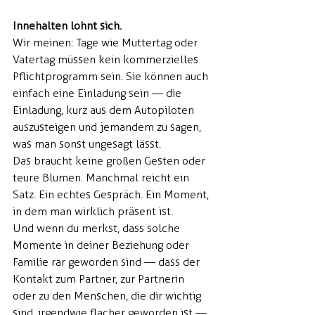
Innehalten lohnt sich.
Wir meinen: Tage wie Muttertag oder 
Vatertag müssen kein kommerzielles 
Pflichtprogramm sein. Sie können auch 
einfach eine Einladung sein — die 
Einladung, kurz aus dem Autopiloten 
auszusteigen und jemandem zu sagen, 
was man sonst ungesagt lässt.
Das braucht keine großen Gesten oder 
teure Blumen. Manchmal reicht ein 
Satz. Ein echtes Gespräch. Ein Moment, 
in dem man wirklich präsent ist.
Und wenn du merkst, dass solche 
Momente in deiner Beziehung oder 
Familie rar geworden sind — dass der 
Kontakt zum Partner, zur Partnerin 
oder zu den Menschen, die dir wichtig 
sind, irgendwie flacher geworden ist — 