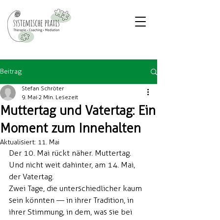
Beitrag
Stefan Schröter
9. Mai
2 Min. Lesezeit
Muttertag und Vatertag: Ein
Moment zum Innehalten
Aktualisiert:
11. Mai
Der 10. Mai rückt näher. Muttertag. 
Und nicht weit dahinter, am 14. Mai, 
der Vatertag.
Zwei Tage, die unterschiedlicher kaum 
sein könnten — in ihrer Tradition, in 
ihrer Stimmung, in dem, was sie bei 