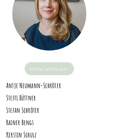
mehr erfahren
Antje Neumann-Schröter
Steffi Büttner
Stefan Schröter
Rainer Bengs
Kerstin Schulz